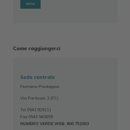
Come raggiungerci
Sede centrale
Fiumana-Predappio
Via Partisani, 3 (FC)
Tel 0543 929111
Fax 0543 940659
NUMERO VERDE WEB: 800 751003